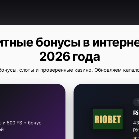
тные бонусы в интернет
2026 года
онусы, слоты и проверенные казино. Обновляем катал
R
ю и 500 FS + бонус
43
ей
ру
★