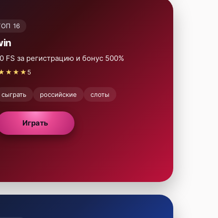
ТОП 16
win
0 FS за регистрацию и бонус 500%
★★★★
5
сыграть
российские
слоты
Играть