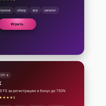
игроков
обзор
все
каталог
Играть
ТОП 4
K
0 FS за регистрацию и бонус до 750%
★★★★
5