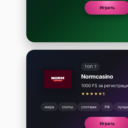
Играть
ТОП 7
Normcasino
1000 FS за регистрац
★★★★★
5
мира
слоты
слотами
РФ
лучш
Играть