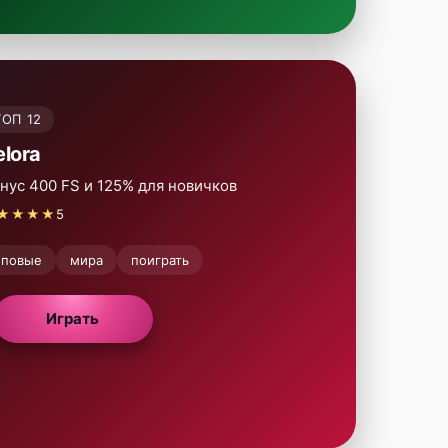
ТОП 12
elora
нус 400 FS и 125% для новичков
★★★★
5
оповые
мира
поиграть
Играть