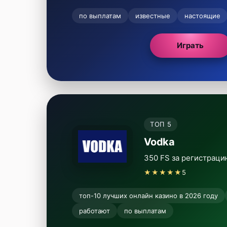
по выплатам
известные
настоящие
Играть
ТОП 5
Vodka
350 FS за регистраци
★★★★★
5
топ-10 лучших онлайн казино в 2026 году
работают
по выплатам