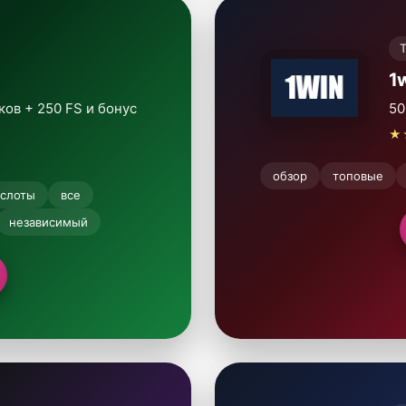
1
ков + 250 FS и бонус
50
★
обзор
топовые
слоты
все
независимый