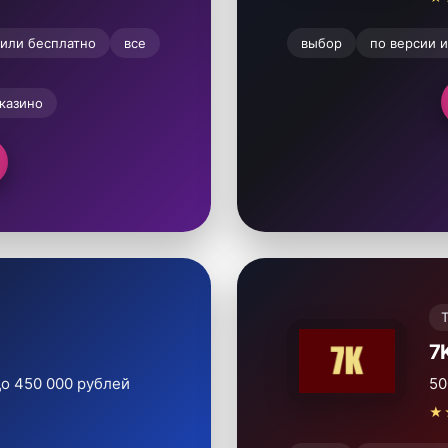
 или бесплатно
все
выбор
по версии 
казино
7
до 450 000 рублей
50
★