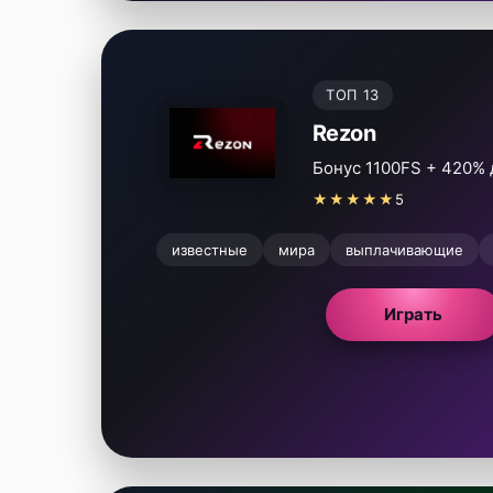
ТОП 13
Rezon
Бонус 1100FS + 420% 
★★★★★
5
известные
мира
выплачивающие
Играть