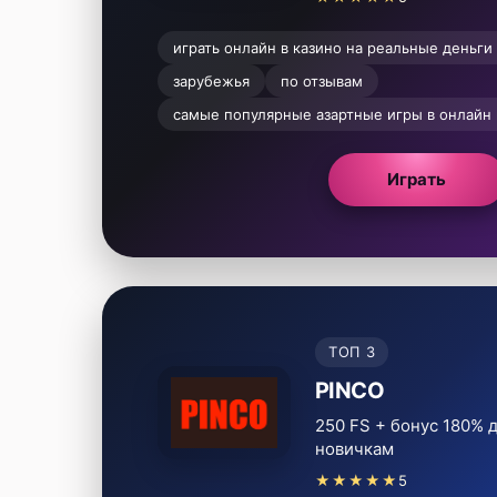
играть онлайн в казино на реальные деньги
зарубежья
по отзывам
самые популярные азартные игры в онлайн 
Играть
ТОП 3
PINCO
250 FS + бонус 180% 
новичкам
★★★★★
5