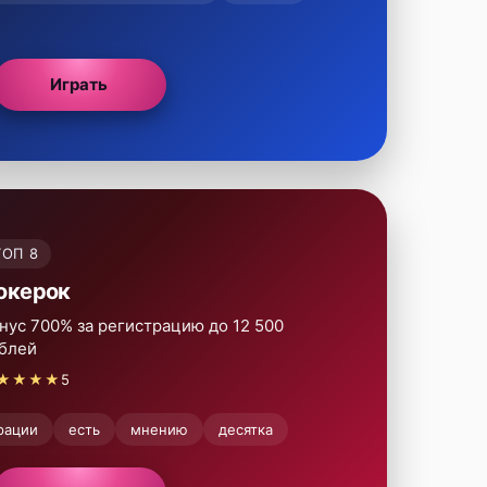
Играть
ТОП 8
окерок
нус 700% за регистрацию до 12 500
блей
★★★★
5
рации
есть
мнению
десятка